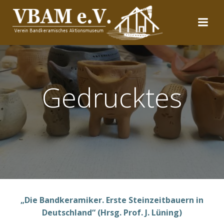
Zum
Inhalt
springen
Gedrucktes
„Die Bandkeramiker. Erste Steinzeitbauern in
Deutschland“ (Hrsg. Prof. J. Lüning)