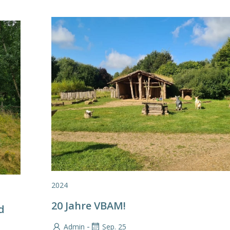
2024
20 Jahre VBAM!
d
-
Admin
Sep. 25