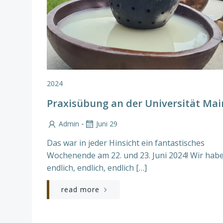
2024
Praxisübung an der Universität Mai
-
Admin
Juni 29
Das war in jeder Hinsicht ein fantastisches
Wochenende am 22. und 23. Juni 2024! Wir hab
endlich, endlich, endlich […]
read more