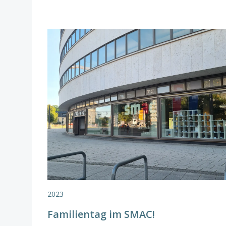
2023
Familientag im SMAC!