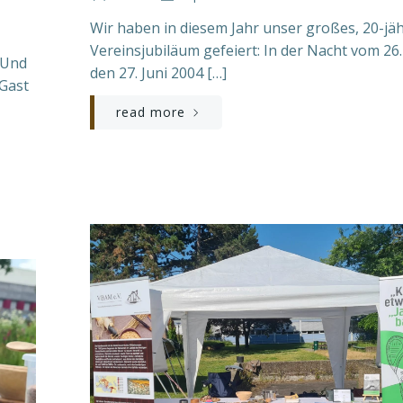
Wir haben in diesem Jahr unser großes, 20-jä
Vereinsjubiläum gefeiert: In der Nacht vom 26.
 Und
den 27. Juni 2004 […]
 Gast
read more