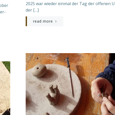
2025 war wieder einmal der Tag der offenen U
tober
der […]
er-
read more