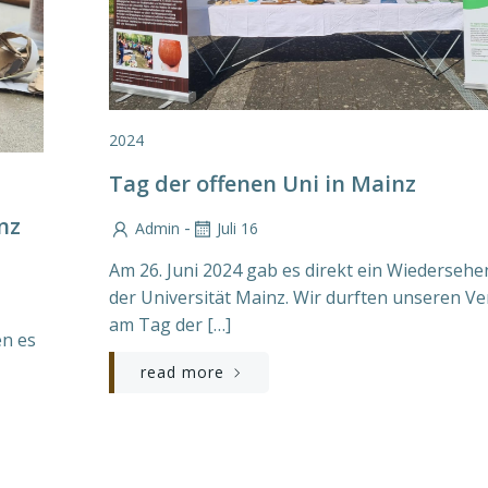
2024
Tag der offenen Uni in Mainz
nz
-
Admin
Juli 16
Am 26. Juni 2024 gab es direkt ein Wiedersehe
der Universität Mainz. Wir durften unseren Ve
am Tag der […]
en es
read more