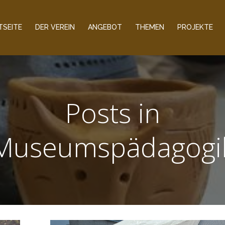
TSEITE
DER VEREIN
ANGEBOT
THEMEN
PROJEKTE
Posts in
Museumspädagogi