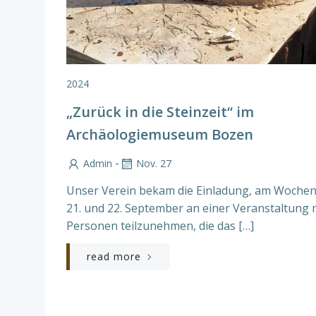
2024
„Zurück in die Steinzeit“ im
Archäologiemuseum Bozen
-
Admin
Nov. 27
Unser Verein bekam die Einladung, am Woche
21. und 22. September an einer Veranstaltung 
Personen teilzunehmen, die das […]
read more