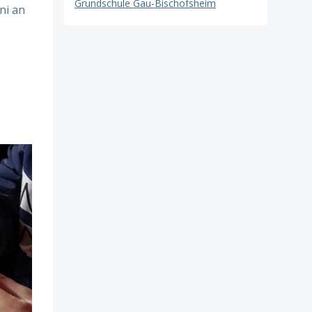
Grundschule Gau-Bischofsheim
ni an