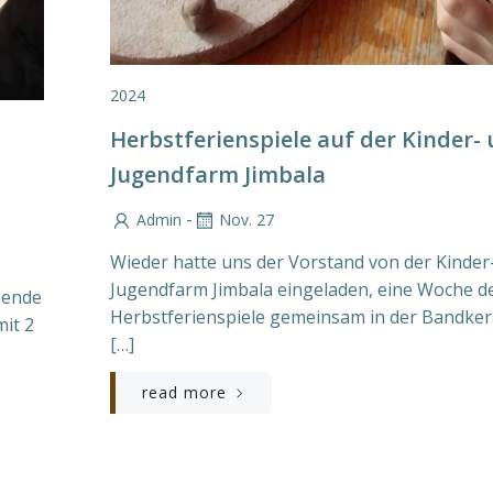
2024
Herbstferienspiele auf der Kinder-
Jugendfarm Jimbala
-
Admin
Nov. 27
Wieder hatte uns der Vorstand von der Kinder
Jugendfarm Jimbala eingeladen, eine Woche d
nende
Herbstferienspiele gemeinsam in der Bandke
mit 2
[…]
read more