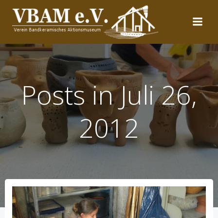
Zum
Inhalt
springen
Posts in Juli 26,
2012