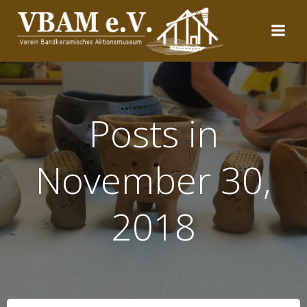
Zum
Inhalt
springen
Posts in
November 30,
2018