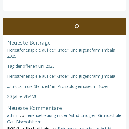
Suchen
Neueste Beiträge
Herbstferienspiele auf der Kinder- und Jugendfarm Jimbala
2025
Tag der offenen Uni 2025
Herbstferienspiele auf der Kinder- und Jugendfarm Jimbala
„Zurück in die Steinzeit“ im Archäologiemuseum Bozen
20 Jahre VBAM!
Neueste Kommentare
admin
zu
Ferienbetreuung in der Astrid-Lindgren-Grundschule
Gau-Bischofsheim
BGS Gau-Bischofsheim
zu
Ferienbetreuung in der Astrid-