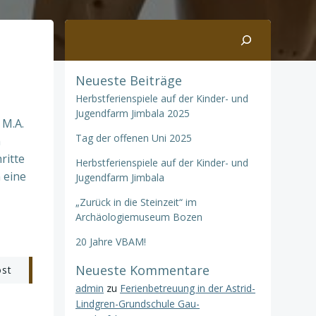
Suchen
Neueste Beiträge
Herbstferienspiele auf der Kinder- und
Jugendfarm Jimbala 2025
 M.A.
Tag der offenen Uni 2025
n
ritte
Herbstferienspiele auf der Kinder- und
 eine
Jugendfarm Jimbala
„Zurück in die Steinzeit“ im
Archäologiemuseum Bozen
20 Jahre VBAM!
Neueste Kommentare
ost
admin
zu
Ferienbetreuung in der Astrid-
Lindgren-Grundschule Gau-