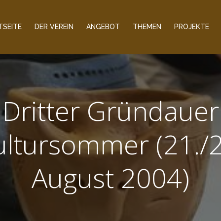
TSEITE
DER VEREIN
ANGEBOT
THEMEN
PROJEKTE
Dritter Gründauer
ultursommer (21./2
August 2004)