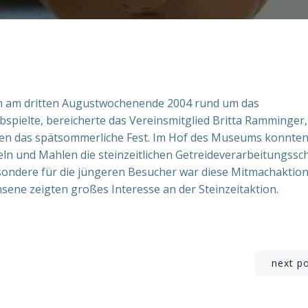
ch am dritten Augustwochenende 2004 rund um das
ielte, bereicherte das Vereinsmitglied Britta Ramminger,
ten das spätsommerliche Fest. Im Hof des Museums konnte
n und Mahlen die steinzeitlichen Getreideverarbeitungssch
sondere für die jüngeren Besucher war diese Mitmachaktion
hsene zeigten großes Interesse an der Steinzeitaktion.
Post
next p
navigation