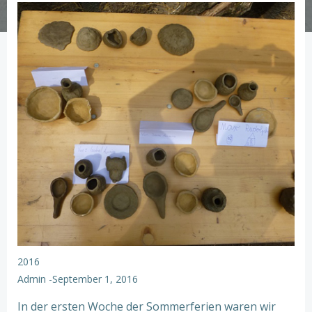
2016
Admin
-
September 1, 2016
In der ersten Woche der Sommerferien waren wir