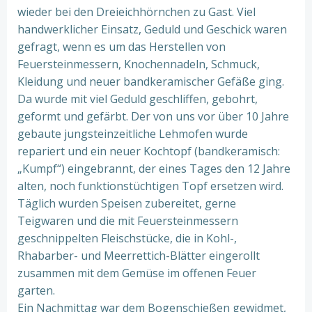
wieder bei den Dreieichhörnchen zu Gast. Viel
handwerklicher Einsatz, Geduld und Geschick waren
gefragt, wenn es um das Herstellen von
Feuersteinmessern, Knochennadeln, Schmuck,
Kleidung und neuer bandkeramischer Gefäße ging.
Da wurde mit viel Geduld geschliffen, gebohrt,
geformt und gefärbt. Der von uns vor über 10 Jahre
gebaute jungsteinzeitliche Lehmofen wurde
repariert und ein neuer Kochtopf (bandkeramisch:
„Kumpf“) eingebrannt, der eines Tages den 12 Jahre
alten, noch funktionstüchtigen Topf ersetzen wird.
Täglich wurden Speisen zubereitet, gerne
Teigwaren und die mit Feuersteinmessern
geschnippelten Fleischstücke, die in Kohl-,
Rhabarber- und Meerrettich-Blätter eingerollt
zusammen mit dem Gemüse im offenen Feuer
garten.
Ein Nachmittag war dem Bogenschießen gewidmet,