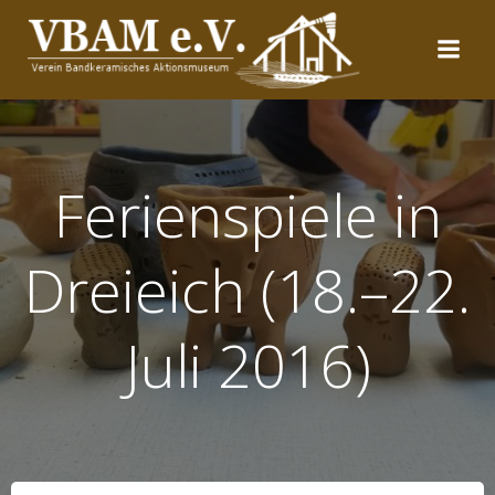
Zum
Inhalt
springen
Ferienspiele in
Dreieich (18.–22.
Juli 2016)