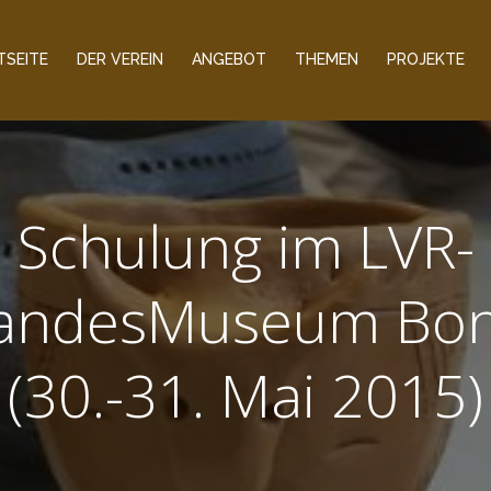
TSEITE
DER VEREIN
ANGEBOT
THEMEN
PROJEKTE
Schulung im LVR-
andesMuseum Bo
(30.-31. Mai 2015)