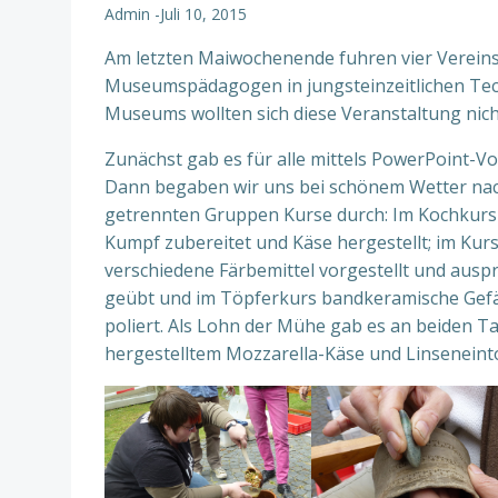
Admin
-
Juli 10, 2015
Am letzten Maiwochenende fuhren vier Verein
Museumspädagogen in jungsteinzeitlichen Tech
Museums wollten sich diese Veranstaltung nich
Zunächst gab es für alle mittels PowerPoint-V
Dann begaben wir uns bei schönem Wetter nac
getrennten Gruppen Kurse durch: Im Kochkurs w
Kumpf zubereitet und Käse hergestellt; im Kur
verschiedene Färbemittel vorgestellt und ausp
geübt und im Töpferkurs bandkeramische Gefäß
poliert. Als Lohn der Mühe gab es an beiden 
hergestelltem Mozzarella-Käse und Linseneint